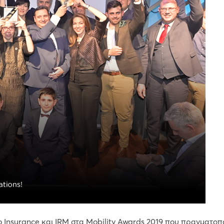
o Insurance και IRM στα Mobility Awards 2019 που πραγματοπο