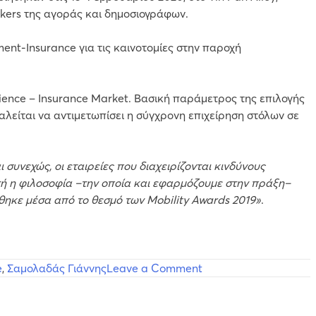
ers της αγοράς και δημοσιογράφων.
ent-Insurance για τις καινοτομίες στην παροχή
nience – Insurance Market. Βασική παράμετρος της επιλογής
αλείται να αντιμετωπίσει η σύγχρονη επιχείρηση στόλων σε
 συνεχώς, οι εταιρείες που διαχειρίζονται κινδύνους
τή η φιλοσοφία –την οποία και εφαρμόζουμε στην πράξη–
θηκε μέσα από το θεσμό των Mobility Awards 2019»
.
on
e
,
Σαμολαδάς Γιάννης
Leave a Comment
Truck
&