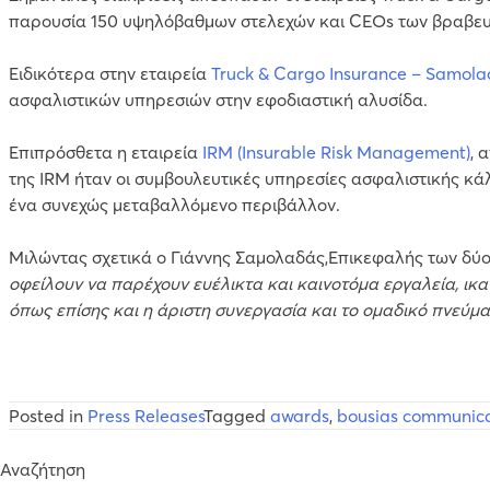
παρουσία 150 υψηλόβαθμων στελεχών και CEOs των βραβευθ
Ειδικότερα στην εταιρεία
Truck & Cargo Insurance – Samol
ασφαλιστικών υπηρεσιών στην εφοδιαστική αλυσίδα.
Επιπρόσθετα η εταιρεία
IRM (Insurable Risk Management)
, 
της IRM ήταν οι συμβουλευτικές υπηρεσίες ασφαλιστικής κάλ
ένα συνεχώς μεταβαλλόμενο περιβάλλον.
Μιλώντας σχετικά ο Γιάννης Σαμολαδάς,Επικεφαλής των δύο 
οφείλουν να παρέχουν ευέλικτα και καινοτόμα εργαλεία, ικ
όπως επίσης και η άριστη συνεργασία και το ομαδικό πνεύ
Posted in
Press Releases
Tagged
awards
,
bousias communic
Αναζήτηση