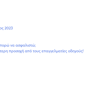
ος 2023
 Μπορώ να ασφαλιστώ;
αίτερη προσοχή από τους επαγγελματίες οδηγούς!