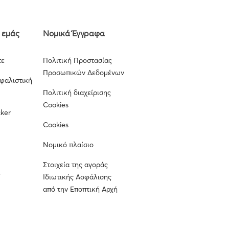
 εμάς
Νομικά Έγγραφα
τε
Πολιτική Προστασίας
Προσωπικών Δεδομένων
σφαλιστική
Πολιτική διαχείρισης
Cookies
cker
Cookies
Νομικό πλαίσιο
Στοιχεία της αγοράς
α
Ιδιωτικής Ασφάλισης
από την Εποπτική Αρχή