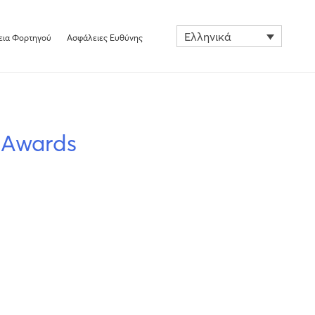
Ελληνικά
εια Φορτηγού
Ασφάλειες Ευθύνης
 Awards