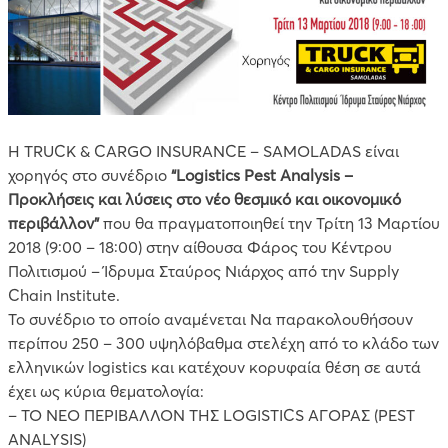
Η TRUCK & CARGO INSURANCE – SAMOLADAS είναι
χορηγός στο συνέδριο
“Logistics Pest Analysis –
Προκλήσεις και λύσεις στο νέο θεσμικό και οικονομικό
περιβάλλον”
που θα πραγματοποιηθεί την Τρίτη 13 Μαρτίου
2018 (9:00 – 18:00) στην αίθουσα Φάρος του Κέντρου
Πολιτισμού – Ίδρυμα Σταύρος Νιάρχος από την Supply
Chain Institute.
Το συνέδριο το οποίο αναμένεται Να παρακολουθήσουν
περίπου 250 – 300 υψηλόβαθμα στελέχη από το κλάδο των
ελληνικών logistics και κατέχουν κορυφαία θέση σε αυτά
έχει ως κύρια θεματολογία:
– ΤΟ ΝΕΟ ΠΕΡΙΒΑΛΛΟΝ ΤΗΣ LOGISTICS ΑΓΟΡΑΣ (PEST
ANALYSIS)