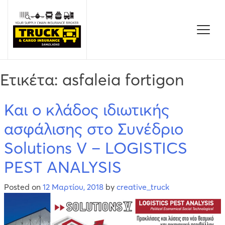
Skip
to
content
Ετικέτα:
asfaleia fortigon
Και ο κλάδος ιδιωτικής
ασφάλισης στο Συνέδριο
Solutions V – LOGISTICS
PEST ANALYSIS
Posted on
12 Μαρτίου, 2018
by
creative_truck