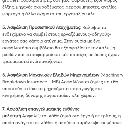
έλξης, μηχανές σκυροδέματος, αεροσυμπιεστές, αντλίες,
φορτηγά ή άλλα οχήματα του εργοταξίου κλπ.
5. Ασφάλιση Προσωπικού Ατυχήματος:
Καλύψτε το
ενδεχόμενο να συμβεί στους εργαζόμενους-οδηγούς-
εργάτες σας κάποιο ατύχημα. Στην ουσία με ένα
ασφαλιστήριο συμβόλαιο θα εξασφαλίσετε την κάλυψη
μισθών και ιατροφαρμακευτικές παροχές σε όσους έχουν
τραυματιστεί ενώ εργάζονται
6.
Ασφάλιση Μηχανικών Βλαβών Μηχανημάτων (
Machinery
Breakdown Insurance – MB) Ασφαλίζονται ζημίες που θα
υποστούν τα ίδια τα μηχανήματα παραγωγής και
κινητήριας δύναμης εργοστασίων κλπ χώρων.
7.
Aσφάλιση επαγγελματικής ευθύνης
μελετητή
Ασφαλίζεται κάθε ζημιά στο έργο ή σε τρίτους, η
οποία ανάγεται σε λάθος ή ακούσια παράλειψη εκ μέρους