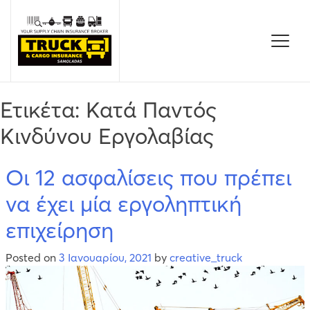
Skip
to
content
Ετικέτα:
Κατά Παντός
Κινδύνου Εργολαβίας
Οι 12 ασφαλίσεις που πρέπει
να έχει μία εργοληπτική
επιχείρηση
Posted on
3 Ιανουαρίου, 2021
by
creative_truck