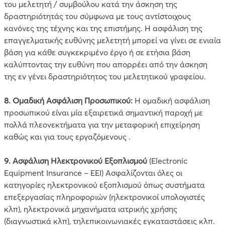
του μελετητή / συμβούλου κατά την άσκηση της
δραστηριότητάς του σύμφωνα με τους αντίστοιχους
κανόνες της τέχνης και της επιστήμης. H ασφάλιση της
επαγγελματικής ευθύνης μελετητή μπορεί να γίνει σε ενιαία
βάση για κάθε συγκεκριμένο έργο ή σε ετήσια βάση
καλύπτοντας την ευθύνη που απορρέει από την άσκηση
της εν γένει δραστηριότητος του μελετητικού γραφείου.
8. Ομαδική Ασφάλιση Προσωπικού:
Η ομαδική ασφάλιση
προσωπικού είναι μία εξαιρετικά σημαντική παροχή με
πολλά πλεονεκτήματα για την μεταφορική επιχείρηση
καθώς και για τους εργαζόμενους .
9.
Ασφάλιση Ηλεκτρονικού Εξοπλισμού
(Electronic
Equipment Insurance – EEI) Ασφαλίζονται όλες οι
κατηγορίες ηλεκτρονικού εξοπλισμού όπως συστήματα
επεξεργασίας πληροφοριών (ηλεκτρονικοί υπολογιστές
κλπ), ηλεκτρονικά μηχανήματα ιατρικής χρήσης
(διαγνωστικά κλπ), τηλεπικοινωνιακές εγκαταστάσεις κλπ.