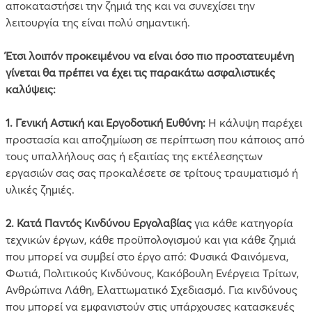
αποκαταστήσει την ζημιά της και να συνεχίσει την
λειτουργία της είναι πολύ σημαντική.
Έτσι λοιπόν προκειμένου να είναι όσο πιο προστατευμένη
γίνεται θα πρέπει να έχει τις παρακάτω ασφαλιστικές
καλύψεις:
1. Γενική Αστική και Εργοδοτική Ευθύνη:
Η κάλυψη παρέχει
προστασία και αποζημίωση σε περίπτωση που κάποιος από
τους υπαλλήλους σας ή εξαιτίας της εκτέλεσηςτων
εργασιών σας σας προκαλέσετε σε τρίτους τραυματισμό ή
υλικές ζημιές.
2.
Κατά Παντός Κινδύνου Εργολαβίας
για κάθε κατηγορία
τεχνικών έργων, κάθε προϋπολογισμού και για κάθε ζημιά
που μπορεί να συμβεί στο έργο από: Φυσικά Φαινόμενα,
Φωτιά, Πολιτικούς Κινδύνους, Κακόβουλη Ενέργεια Τρίτων,
Ανθρώπινα Λάθη, Ελαττωματικό Σχεδιασμό. Για κινδύνους
που μπορεί να εμφανιστούν στις υπάρχουσες κατασκευές