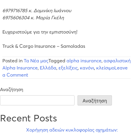
6979716785 κ. Δομινίκη Ιωάννου
6975606304 κ. Μαρία Γκέλη
Ευχαριστούμε για την εμπιστοσύνη!
Truck & Cargo Insurance – Samoladas
Posted in
Τα Νέα μας
Tagged
alpha insurance
,
ασφαλιστική
Alpha Insurance
,
Ελλάδα
,
εξελίξεις
,
κανόνι
,
κλείσιμο
Leave
on
a Comment
Τι
πρέπει
Αναζήτηση
να
Αναζήτηση
ξέρετε
για
Recent Posts
τις
εξελίξεις
Χορήγηση αδειών κυκλοφορίας οχημάτων:
στην