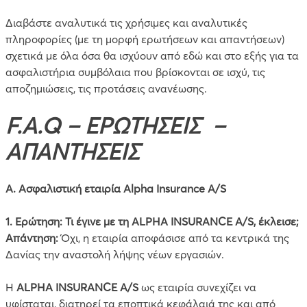
Διαβάστε αναλυτικά τις χρήσιμες και αναλυτικές
πληροφορίες (με τη μορφή ερωτήσεων και απαντήσεων)
σχετικά με όλα όσα θα ισχύουν από εδώ και στο εξής για τα
ασφαλιστήρια συμβόλαια που βρίσκονται σε ισχύ, τις
αποζημιώσεις, τις προτάσεις ανανέωσης.
F
.
A
.
Q
–
ΕΡΩΤΗΣΕΙΣ –
ΑΠΑΝΤΗΣΕΙΣ
Α.
Ασφαλιστική εταιρία
Alpha
Insurance
A
/
S
1. Ερώτηση: Τι έγινε με τη ALPHA INSURANCE A/S, έκλεισε;
Απάντηση:
Όχι, η εταιρία αποφάσισε από τα κεντρικά της
Δανίας την αναστολή λήψης νέων εργασιών.
Η
ALPHA INSURANCE A/S
ως εταιρία συνεχίζει να
υφίσταται, διατηρεί τα εποπτικά κεφάλαιά της και από