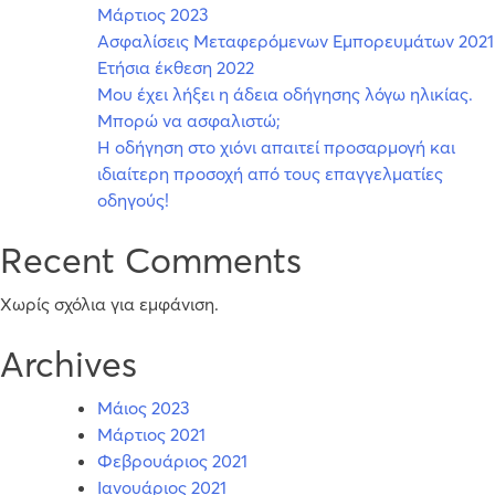
Μάρτιος 2023
Alpha
Ασφαλίσεις Μεταφερόμενων Εμπορευμάτων 2021
Insurance
Ετήσια έκθεση 2022
–
Μου έχει λήξει η άδεια οδήγησης λόγω ηλικίας.
Σημαντικά
Μπορώ να ασφαλιστώ;
νέα
Η οδήγηση στο χιόνι απαιτεί προσαρμογή και
ιδιαίτερη προσοχή από τους επαγγελματίες
οδηγούς!
Recent Comments
Χωρίς σχόλια για εμφάνιση.
Archives
Μάιος 2023
Μάρτιος 2021
Φεβρουάριος 2021
Ιανουάριος 2021