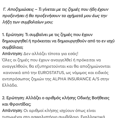
Γ.
Αποζημιώσεις – Τι γίνεται με τις ζημιές που ήδη έχουν
προξενήσει ή θα προξενήσουν τα οχήματά μου έως την
λήξη
των συμβολαίων μου;
1. Ερώτηση: Τι συμβαίνει με τις ζημιές που έχουν
δημιουργηθεί ή πρόκειται να δημιουργηθούν από το εν ισχύ
συμβόλαιο;
Απάντηση:
Δεν αλλάζει τίποτα για εσάς!
Όλες οι ζημιές που έχουν αναγγελθεί ή πρόκειται να
αναγγελθούν, θα εξυπηρετούνται και θα αποζημιώνονται
κανονικά από την EUROSTATUS, ως νόμιμος και ειδικός
αντιπρόσωπος ζημιών της ALPHA INSURANCE A/S στην
Ελλάδα.
2. Ερώτηση: Αλλάζει ο αριθμός κλήσης Οδικής Βοήθειας
και Φροντίδας;
Απάντηση:
Οι αριθμοί κλήσης ισχύουν όπως είναι
τυπωμένοι στο ασφαλιστήριο συμβόλαιο. Εναλλακτικά