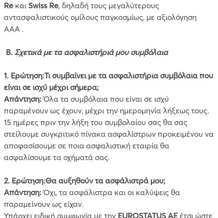
Re
και
Swiss Re
, δηλαδή τους μεγαλύτερους
αντασφαλιστικούς ομίλους παγκοσμίως, με αξιολόγηση
ΑΑΑ .
Β.
Σχετικά με τα ασφαλιστήριά μου συμβόλαια
1. Ερώτηση:Τι συμβαίνει με τα ασφαλιστήρια συμβόλαια που
είναι σε ισχύ μέχρι σήμερα;
Απάντηση:
Όλα τα συμβόλαια που είναι σε ισχύ
παραμένουν ως έχουν, μέχρι την ημερομηνία λήξεως τους.
15 ημέρες πριν την λήξη του συμβολαίου σας θα σας
στείλουμε συγκριτικό πίνακα ασφαλίστρων προκειμένου να
αποφασίσουμε σε ποια ασφαλιστική εταιρία θα
ασφαλίσουμε τα οχήματά σας.
2. Ερώτηση:Θα αυξηθούν τα ασφάλιστρά μου;
Απάντηση:
Όχι, τα ασφάλιστρα και οι καλύψεις θα
παραμείνουν ως είχαν.
Υπάρχει ειδική συμφωνία με την
EUROSTATUS
ΑΕ
έτσι ώστε