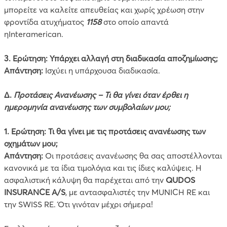
μπορείτε να καλείτε απευθείας και χωρίς χρέωση στην
φροντίδα ατυχήματος
1158
στο οποίο απαντά
ηInteramerican.
3. Ερώτηση: Υπάρχει αλλαγή στη διαδικασία αποζημίωσης;
Απάντηση:
Ισχύει η υπάρχουσα διαδικασία.
Δ.
Προτάσεις Ανανέωσης – Τι θα γίνει όταν έρθει η
ημερομηνία ανανέωσης των συμβολαίων μου;
1. Ερώτηση: Τι θα γίνει με τις προτάσεις ανανέωσης των
οχημάτων μου;
Απάντηση:
Οι προτάσεις ανανέωσης θα σας αποστέλλονται
κανονικά με τα ίδια τιμολόγια και τις ίδιες καλύψεις. Η
ασφαλιστική κάλυψη θα παρέχεται από την
QUDOS
INSURANCE A/S
, με αντασφαλιστές την MUNICH RE και
την SWISS RE. Ότι γινόταν μέχρι σήμερα!