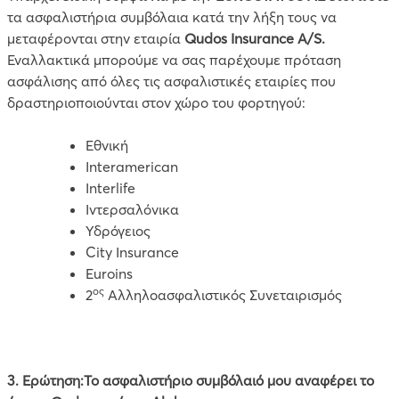
τα ασφαλιστήρια συμβόλαια κατά την λήξη τους να
μεταφέρονται στην εταιρία
Qudos
Insurance
A
/
S
.
Εναλλακτικά μπορούμε να σας παρέχουμε πρόταση
ασφάλισης από όλες τις ασφαλιστικές εταιρίες που
δραστηριοποιούνται στον χώρο του φορτηγού:
Εθνική
Interamerican
Interlife
Ιντερσαλόνικα
Υδρόγειος
City Insurance
Euroins
ος
2
Αλληλοασφαλιστικός Συνεταιρισμός
3. Ερώτηση:Το ασφαλιστήριο συμβόλαιό μου αναφέρει το