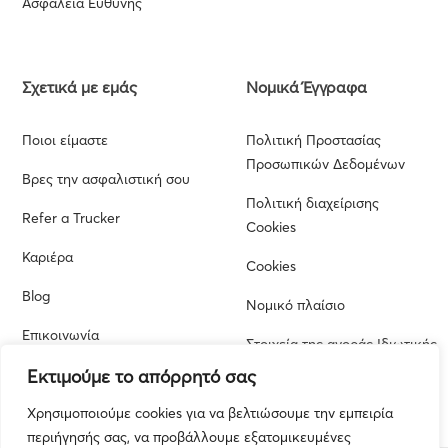
Ασφάλεια Ευθύνης
Σχετικά με εμάς
Νομικά Έγγραφα
Ποιοι είμαστε
Πολιτική Προστασίας
Προσωπικών Δεδομένων
Βρες την ασφαλιστική σου
Πολιτική διαχείρισης
Refer a Trucker
Cookies
Καριέρα
Cookies
Blog
Νομικό πλαίσιο
Επικοινωνία
Στοιχεία της αγοράς Ιδιωτικής
Ασφάλισης από την Εποπτική
Εκτιμούμε το απόρρητό σας
Αρχή
Χρησιμοποιούμε cookies για να βελτιώσουμε την εμπειρία
περιήγησής σας, να προβάλλουμε εξατομικευμένες