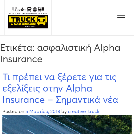
Skip
to
content
Ετικέτα:
ασφαλιστική Alpha
Insurance
Τι πρέπει να ξέρετε για τις
εξελίξεις στην Alpha
Insurance – Σημαντικά νέα
Posted on
5 Μαρτίου, 2018
by
creative_truck