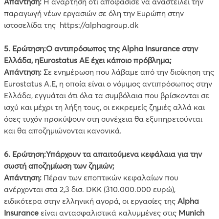
Απάντηση:
Η ανάρτηση ότι αποφάσισε να αναστείλει την
παραγωγή νέων εργασιών σε όλη την Ευρώπη στην
ιστοσελίδα της https://alphagroup.dk
5. Ερώτηση:Ο αντιπρόσωπος της Alpha Insurance στην
Ελλάδα, ηEurostatus ΑΕ έχει κάποιο πρόβλημα;
Απάντηση:
Σε ενημέρωση που λάβαμε από την διοίκηση της
Eurostatus Α.Ε, η οποία είναι ο νόμιμος αντιπρόσωπος στην
Ελλάδα, εγγυάται ότι όλα τα συμβόλαια που βρίσκονται σε
ισχύ και μέχρι τη λήξη τους, οι εκκρεμείς ζημιές αλλά και
όσες τυχόν προκύψουν στη συνέχεια θα εξυπηρετούνται
και θα αποζημιώνονται κανονικά.
6. Ερώτηση:Υπάρχουν τα απαιτούμενα κεφάλαια για την
σωστή αποζημίωση των ζημιών;
Απάντηση:
Πέραν των εποπτικών κεφαλαίων που
ανέρχονται στα 2,3 δισ. DKK (310.000.000 ευρώ),
ειδικότερα στην ελληνική αγορά, οι εργασίες της
Alpha
Insurance
είναι αντασφαλιστικά καλυμμένες στις
Munich