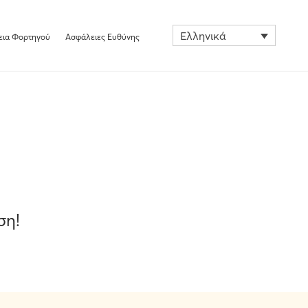
Ελληνικά
εια Φορτηγού
Ασφάλειες Ευθύνης
ση!