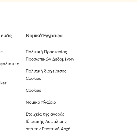
 εμάς
Νομικά Έγγραφα
τε
Πολιτική Προστασίας
Προσωπικών Δεδομένων
σφαλιστική
Πολιτική διαχείρισης
Cookies
cker
Cookies
Νομικό πλαίσιο
Στοιχεία της αγοράς
α
Ιδιωτικής Ασφάλισης
από την Εποπτική Αρχή