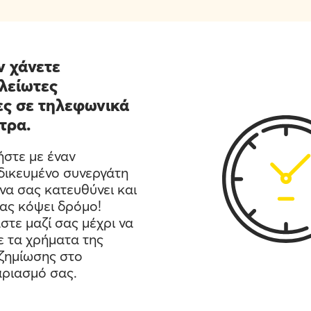
 χάνετε
λείωτες
ς σε τηλεφωνικά
τρα.
ήστε με έναν
ιδικευμένο συνεργάτη
να σας κατευθύνει και
ας κόψει δρόμο!
στε μαζί σας μέχρι να
ε τα χρήματα της
ζημίωσης στο
αριασμό σας.