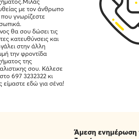
χήματος.Μιλάς
υθείας με τον άνθρωπο
 που γνωρίζεστε
σωπικά.
νος θα σου δώσει τις
τες κατευθύνσεις και
γάλει στην άλλη
μμή την φροντίδα
χήματος της
αλιστικης σου. Κάλεσε
στο 697 3232322 κι
ς είμαστε εδώ για σένα!
Άμεση ενημέρωση 