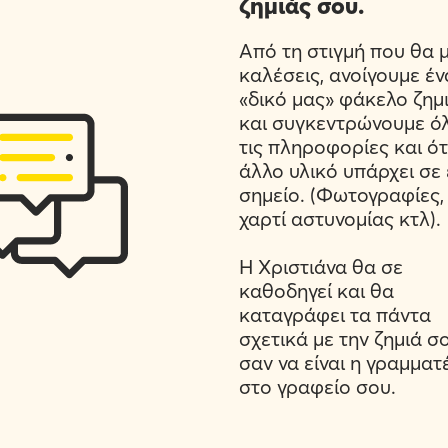
ζημιάς σου.
Από τη στιγμή που θα 
καλέσεις, ανοίγουμε έν
«δικό μας» φάκελο ζημ
και συγκεντρώνουμε ό
τις πληροφορίες και ότ
άλλο υλικό υπάρχει σε
σημείο. (Φωτογραφίες,
χαρτί αστυνομίας κτλ).
Η Χριστιάνα θα σε
καθοδηγεί και θα
καταγράφει τα πάντα
σχετικά με την ζημιά σ
σαν να είναι η γραμματ
στο γραφείο σου.