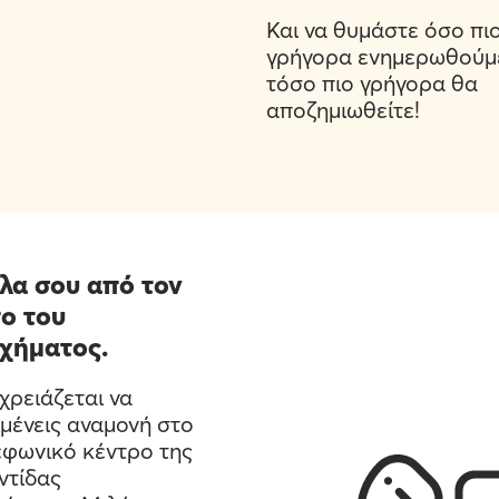
Και να θυμάστε όσο πι
γρήγορα ενημερωθούμ
τόσο πιο γρήγορα θα
αποζημιωθείτε!
λα σου από τον
ο του
χήματος.
χρειάζεται να
μένεις αναμονή στο
εφωνικό κέντρο της
ντίδας