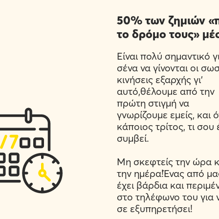
50% των ζημιών «
το δρόμο τους» μέσ
Είναι πολύ σημαντικό γ
σένα να γίνονται οι σω
κινήσεις εξαρχής γι’
αυτό,θέλουμε από την
πρώτη στιγμή να
γνωρίζουμε εμείς, και ό
κάποιος τρίτος, τι σου 
συμβεί.
Μη σκεφτείς την ώρα κ
την ημέρα!Ένας από μα
έχει βάρδια και περιμέν
στο τηλέφωνο του για 
σε εξυπηρετήσει!