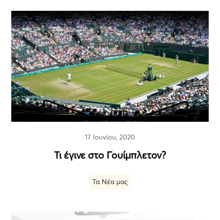
17 Ιουνίου, 2020
Τι έγινε στο Γουίμπλετον?
Τα Νέα μας