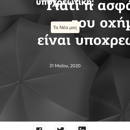
υποχρεωτική;
Τα Νέα μας
31 Μαΐου, 2020