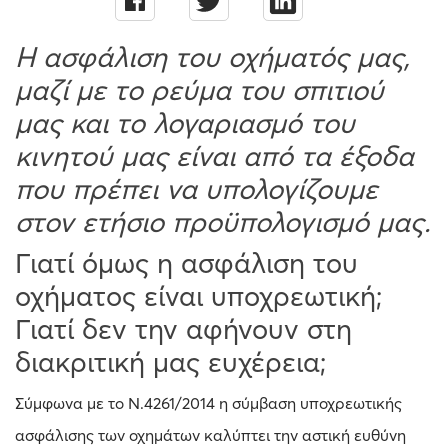
Η ασφάλιση του οχήµατός µας,
µαζί µε το ρεύµα του σπιτιού
µας και το λογαριασµό του
κινητού µας είναι από τα έξοδα
που πρέπει να υπολογίζουµε
στον ετήσιο προϋπολογισµό µας.
Γιατί όµως η ασφάλιση του
οχήµατος είναι υποχρεωτική;
Γιατί δεν την αφήνουν στη
διακριτική µας ευχέρεια;
Σύμφωνα με το Ν.4261/2014 η σύμβαση υποχρεωτικής
ασφάλισης των οχημάτων καλύπτει την αστική ευθύνη