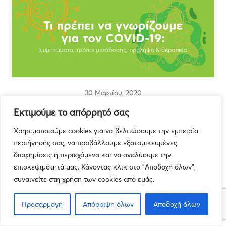
30 Μαρτίου, 2020
Τι πρέπει να γνωρίζουμε για τον COVID-19;
Εκτιμούμε το απόρρητό σας
Δείτε το Infographic
Χρησιμοποιούμε cookies για να βελτιώσουμε την εμπειρία
περιήγησής σας, να προβάλλουμε εξατομικευμένες
Τα Νέα μας
διαφημίσεις ή περιεχόμενο και να αναλύουμε την
επισκεψιμότητά μας. Κάνοντας κλικ στο "Αποδοχή όλων",
συναινείτε στη χρήση των cookies από εμάς.
Προσαρμογή
Απόρριψη όλων
Αποδοχή όλων