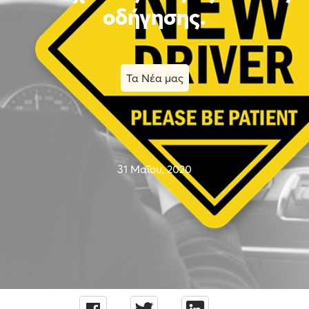
οδήγησης.
Τα Νέα μας
31 Μαΐου, 2020