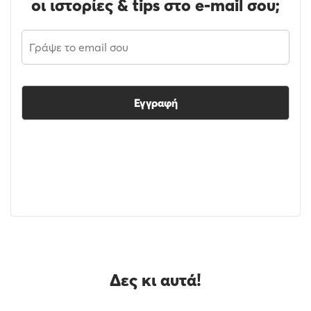
οι ιστορίες & tips στο e-mail σου;
Εγγραφή
Δες κι αυτά!