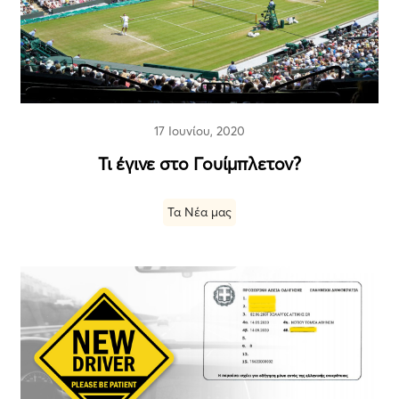
17 Ιουνίου, 2020
Τι έγινε στο Γουίμπλετον?
Τα Νέα μας