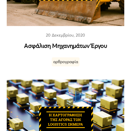
20 Δεκεμβρίου, 2020
Ασφάλιση Μηχανημάτων Έργου
αρθρογραφία