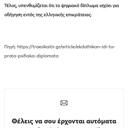
Τέλος, υπενθυμίζεται ότι το ψηφιακό δίπλωμα ισχύει για
οδήγηση εντός της ελληνικής επικράτειας.
Πηγή: https://troxoikaitir.gr/article/ekdothikan-idi-ta-
prota-psifiaka-diplomata
Θέλεις να σου έρχονται αυτόματα