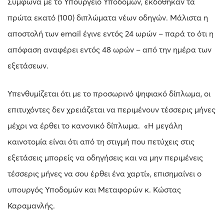
Σύμφωνα με το Υπουργείο Υποδομών, εκδόθηκαν τα
πρώτα εκατό (100) διπλώματα νέων οδηγών. Μάλιστα η
αποστολή των email έγινε εντός 24 ωρών – παρά το ότι η
απόφαση αναφέρει εντός 48 ωρών – από την ημέρα των
εξετάσεων.
Υπενθυμίζεται ότι με το προσωρινό ψηφιακό δίπλωμα, οι
επιτυχόντες δεν χρειάζεται να περιμένουν τέσσερις μήνες
μέχρι να έρθει το κανονικό δίπλωμα. «Η μεγάλη
καινοτομία είναι ότι από τη στιγμή που πετύχεις στις
εξετάσεις μπορείς να οδηγήσεις και να μην περιμένεις
τέσσερις μήνες να σου έρθει ένα χαρτί», επισημαίνει ο
υπουργός Υποδομών και Μεταφορών κ. Κώστας
Καραμανλής.