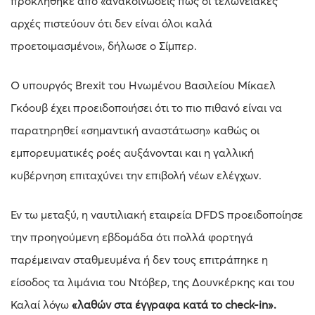
προκλήθηκε από «ανακοινώσεις πως οι τελωνειακές
αρχές πιστεύουν ότι δεν είναι όλοι καλά
προετοιμασμένοι», δήλωσε ο Σίμπερ.
Ο υπουργός Brexit του Ηνωμένου Βασιλείου Μίκαελ
Γκόουβ έχει προειδοποιήσει ότι το πιο πιθανό είναι να
παρατηρηθεί «σημαντική αναστάτωση» καθώς οι
εμπορευματικές ροές αυξάνονται και η γαλλική
κυβέρνηση επιταχύνει την επιβολή νέων ελέγχων.
Εν τω μεταξύ, η ναυτιλιακή εταιρεία DFDS προειδοποίησε
την προηγούμενη εβδομάδα ότι πολλά φορτηγά
παρέμειναν σταθμευμένα ή δεν τους επιτράπηκε η
είσοδος τα λιμάνια του Ντόβερ, της Δουνκέρκης και του
Καλαί λόγω
«λαθών στα έγγραφα κατά το check-in».