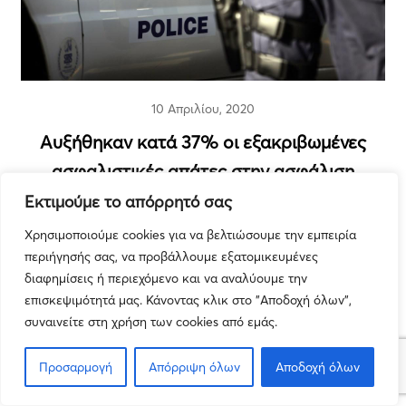
10 Απριλίου, 2020
Αυξήθηκαν κατά 37% οι εξακριβωμένες
ασφαλιστικές απάτες στην ασφάλιση
αυτοκινήτου
Εκτιμούμε το απόρρητό σας
Χρησιμοποιούμε cookies για να βελτιώσουμε την εμπειρία
Τα Νέα μας
περιήγησής σας, να προβάλλουμε εξατομικευμένες
διαφημίσεις ή περιεχόμενο και να αναλύουμε την
επισκεψιμότητά μας. Κάνοντας κλικ στο "Αποδοχή όλων",
συναινείτε στη χρήση των cookies από εμάς.
Προσαρμογή
Απόρριψη όλων
Αποδοχή όλων