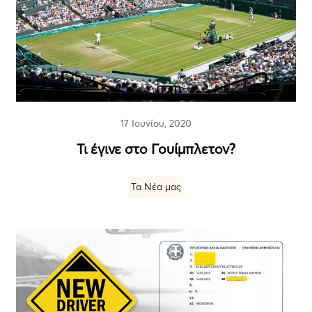
17 Ιουνίου, 2020
Τι έγινε στο Γουίμπλετον?
Τα Νέα μας