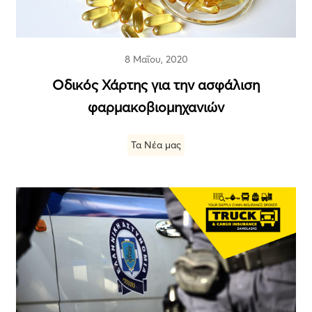
8 Μαΐου, 2020
Οδικός Χάρτης για την ασφάλιση
φαρμακοβιομηχανιών
Τα Νέα μας